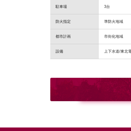
駐車場
3台
防火指定
準防火地域
都市計画
市街化地域
設備
上下水道/東北電力