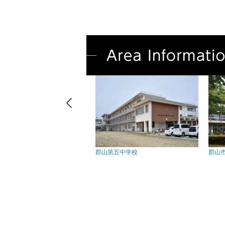
学校
郡山第五中学校
郡山市役