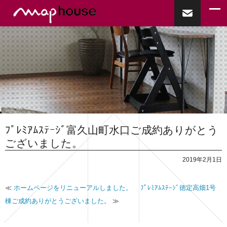
ﾌﾟﾚﾐｱﾑｽﾃｰｼﾞ富久山町水口ご成約ありがとう
ございました。
2019年2月1日
≪
ホームページをリニューアルしました。
ﾌﾟﾚﾐｱﾑｽﾃｰｼﾞ徳定高畑1号
棟ご成約ありがとうございました。
≫