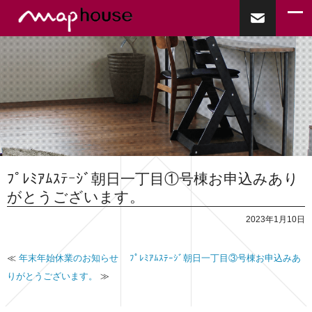
ﾌﾟﾚﾐｱﾑｽﾃｰｼﾞ朝日一丁目①号棟お申込みあり
がとうございます。
2023年1月10日
≪
年末年始休業のお知らせ
ﾌﾟﾚﾐｱﾑｽﾃｰｼﾞ朝日一丁目③号棟お申込みあ
りがとうございます。
≫